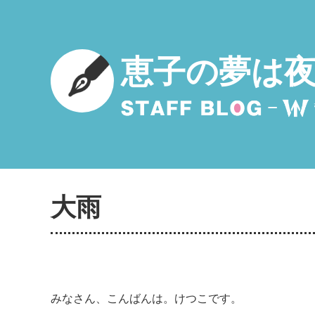
恵子の夢は
大雨
みなさん、こんばんは。けつこです。