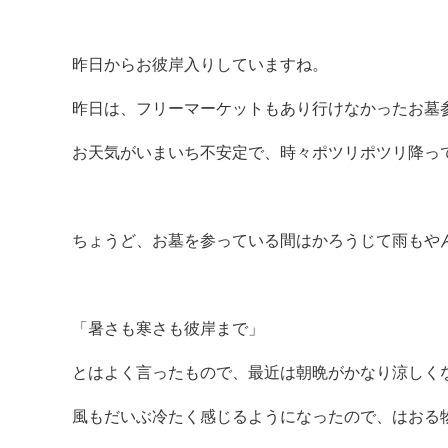
昨日からお彼岸入りしていますね。
昨日は、フリーマーケットもあり行けなかったお墓
お天気がいまいち不安定で、時々ポツリポツリ降っ
ちょうど、お墓を参っている間はかろうじて雨もや
「暑さも寒さも彼岸まで」
とはよく言ったもので、最近は朝晩がかなり涼しく
風もだいぶ冷たく感じるようになったので、はおる