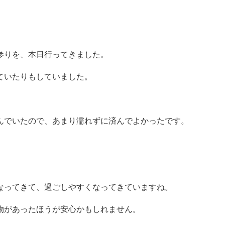
参りを、本日行ってきました。
ていたりもしていました。
んでいたので、あまり濡れずに済んでよかったです。
なってきて、過ごしやすくなってきていますね。
物があったほうが安心かもしれません。