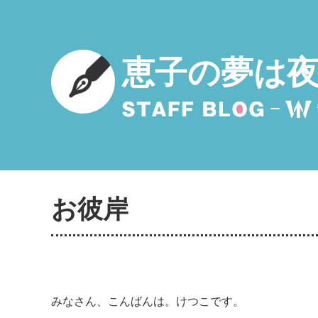
恵子の夢は
お彼岸
みなさん、こんばんは。けつこです。