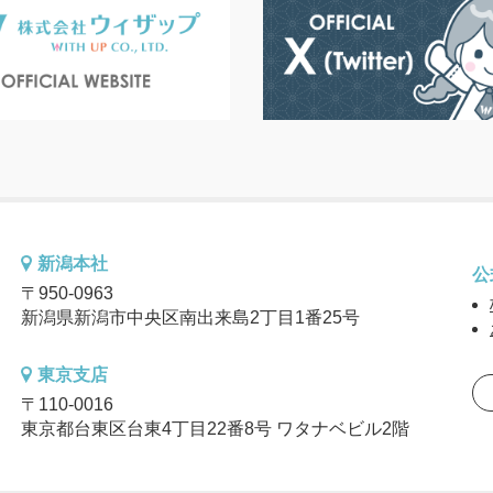
新潟本社
公
〒950-0963
新潟県新潟市中央区南出来島2丁目1番25号
東京支店
〒110-0016
東京都台東区台東4丁目22番8号 ワタナベビル2階