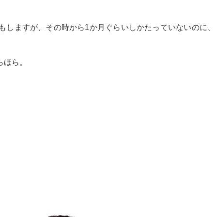
もしますが、その時から1か月ぐらいしかたっていないのに、
らほら。