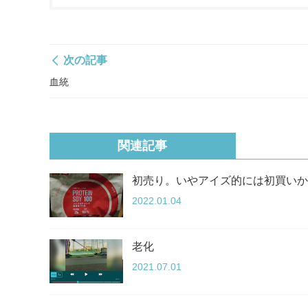
次の記事
血統
関連記事
初売り。いやアイズ的には初買いか
2022.01.04
老化
2021.07.01