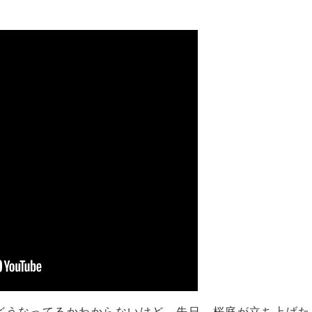
どうなってるかわからないけど、先日、桜庭が立ち上げた