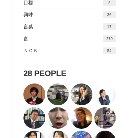
目標
5
興味
36
言葉
17
食
279
ＮＯＮ
54
28
PEOPLE