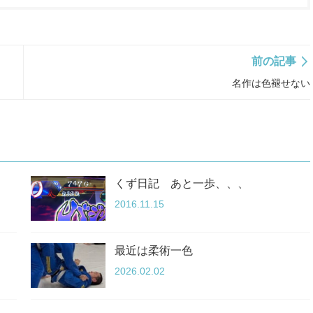
前の記事
名作は色褪せない
くず日記 あと一歩、、、
2016.11.15
最近は柔術一色
2026.02.02