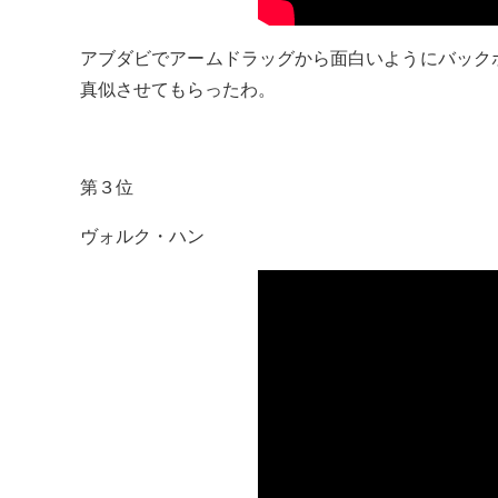
アブダビでアームドラッグから面白いようにバック
真似させてもらったわ。
第３位
ヴォルク・ハン