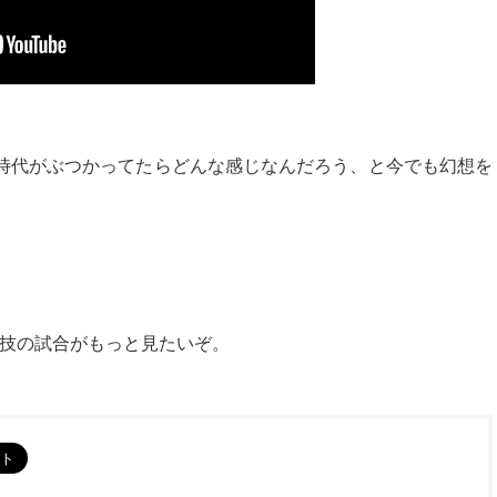
。
時代がぶつかってたらどんな感じなんだろう、と今でも幻想を
寝技の試合がもっと見たいぞ。