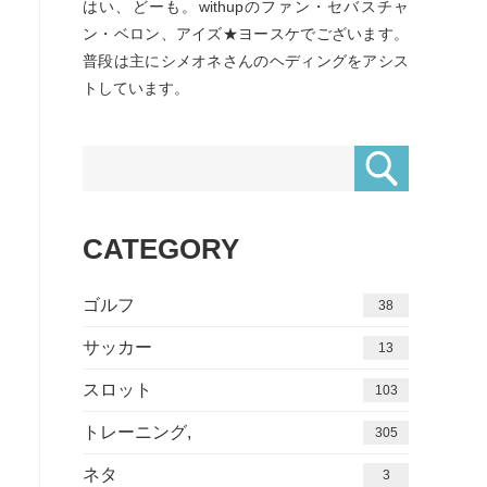
はい、どーも。withupのファン・セバスチャ
ン・ベロン、アイズ★ヨースケでございます。
普段は主にシメオネさんのヘディングをアシス
トしています。
CATEGORY
ゴルフ
38
サッカー
13
スロット
103
トレーニング,
305
ネタ
3