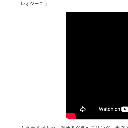
レオジーニョ
もう天才だよね。魅せるグラップリング。現在