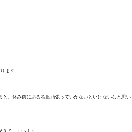
。
なります。
。
ると、休み前にある程度頑張っていかないといけないなと思い
がきてしまいます。