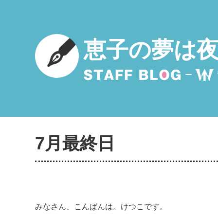
恵子の夢は
7月最終日
みなさん、こんばんは。けつこです。