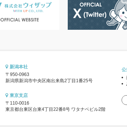
新潟本社
公
〒950-0963
新潟県新潟市中央区南出来島2丁目1番25号
東京支店
〒110-0016
東京都台東区台東4丁目22番8号 ワタナベビル2階