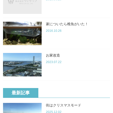
家についたら稚魚がいた！
2016.10.26
お家改造
2023.07.22
最新記事
街はクリスマスモード
2025.12.02