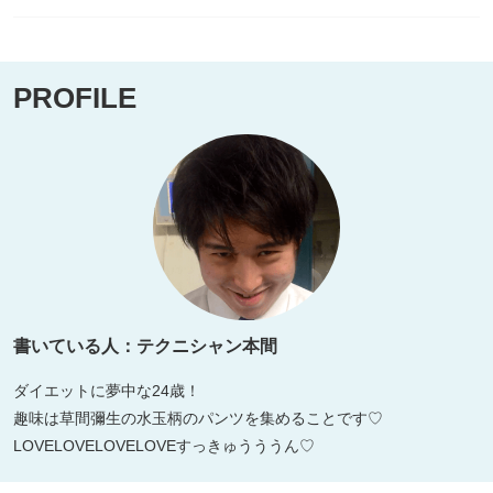
PROFILE
書いている人：テクニシャン本間
ダイエットに夢中な24歳！
趣味は草間彌生の水玉柄のパンツを集めることです♡
LOVELOVELOVELOVEすっきゅうううん♡