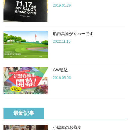
2019.01.29
胎内高原がやべーです
2022.11.15
GW追込
2016.05.06
最新記事
小嶋屋のお蕎麦