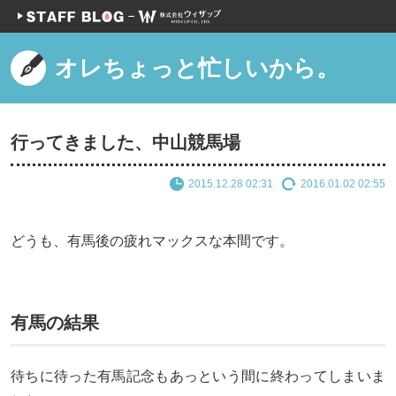
オレちょっと忙しいから。
行ってきました、中山競馬場
2015.12.28 02:31
2016.01.02 02:55
どうも、有馬後の疲れマックスな本間です。
有馬の結果
待ちに待った有馬記念もあっという間に終わってしまいま