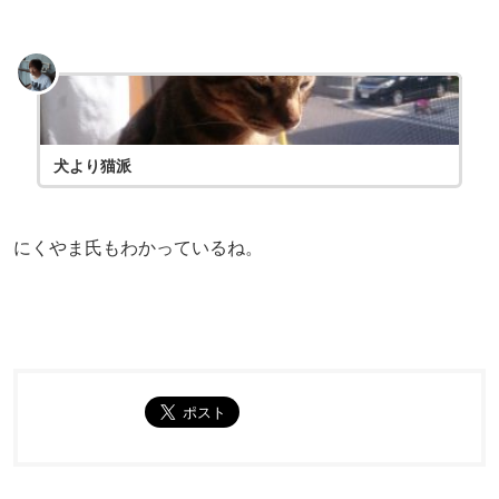
犬より猫派
にくやま氏もわかっているね。