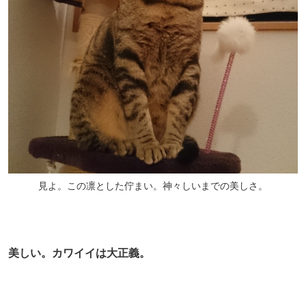
見よ。この凛とした佇まい。神々しいまでの美しさ。
美しい。カワイイは大正義。