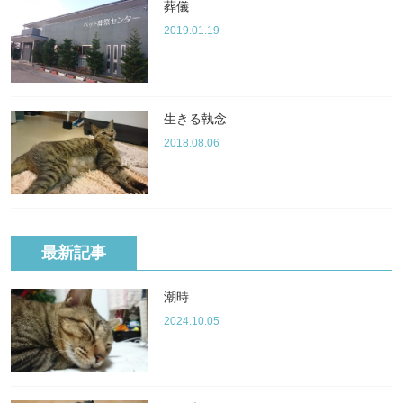
葬儀
2019.01.19
生きる執念
2018.08.06
最新記事
潮時
2024.10.05