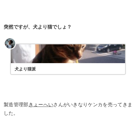
突然ですが、犬より猫でしょ？
犬より猫派
製造管理部
きょーへい
さんがいきなりケンカを売ってきま
した。