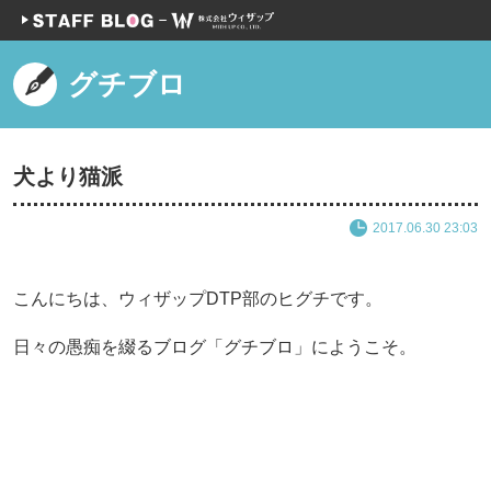
グチブロ
犬より猫派
2017.06.30 23:03
こんにちは、ウィザップDTP部のヒグチです。
日々の愚痴を綴るブログ「グチブロ」にようこそ。