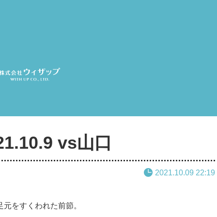
.10.9 vs山口
2021.10.09 22:19
足元をすくわれた前節。