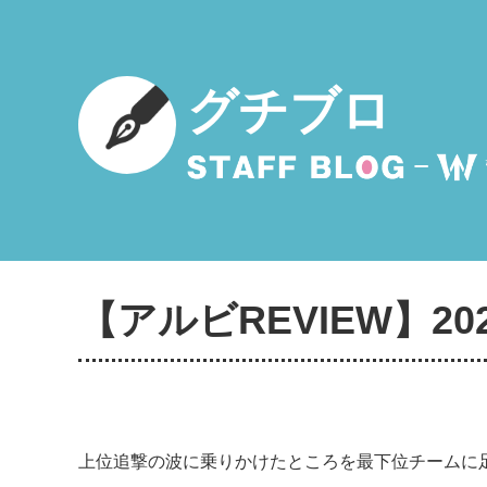
グチブロ
【アルビREVIEW】2021
上位追撃の波に乗りかけたところを最下位チームに