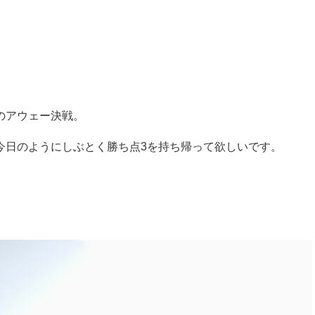
のアウェー決戦。
今日のようにしぶとく勝ち点3を持ち帰って欲しいです。