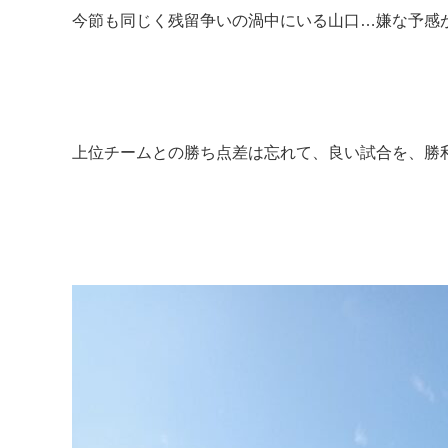
今節も同じく残留争いの渦中にいる山口…嫌な予感
上位チームとの勝ち点差は忘れて、良い試合を、勝