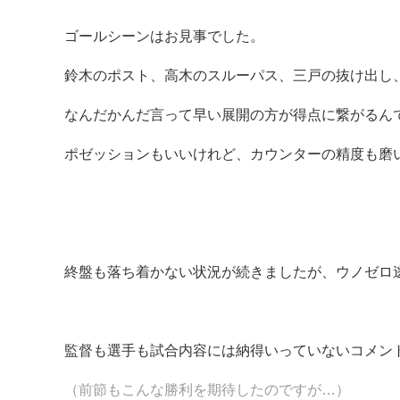
ゴールシーンはお見事でした。
鈴木のポスト、高木のスルーパス、三戸の抜け出し
なんだかんだ言って早い展開の方が得点に繋がるん
ポゼッションもいいけれど、カウンターの精度も磨
終盤も落ち着かない状況が続きましたが、ウノゼロ
監督も選手も試合内容には納得いっていないコメン
（前節もこんな勝利を期待したのですが…）