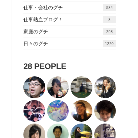
仕事・会社のグチ
584
仕事熱血ブログ！
8
家庭のグチ
298
日々のグチ
1416
28
PEOPLE