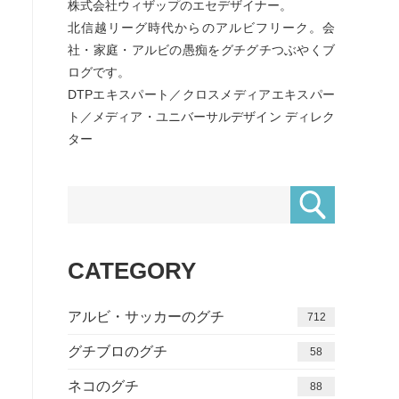
株式会社ウィザップのエセデザイナー。
北信越リーグ時代からのアルビフリーク。会
社・家庭・アルビの愚痴をグチグチつぶやくブ
ログです。
DTPエキスパート／クロスメディアエキスパー
ト／メディア・ユニバーサルデザイン ディレク
ター
CATEGORY
アルビ・サッカーのグチ
712
グチブロのグチ
58
ネコのグチ
88