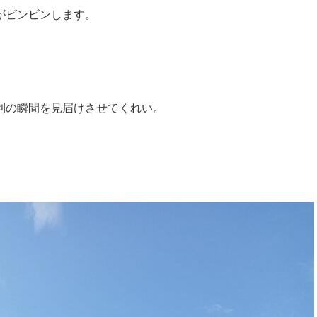
がビンビンします。
利の瞬間を見届けさせてくれい。