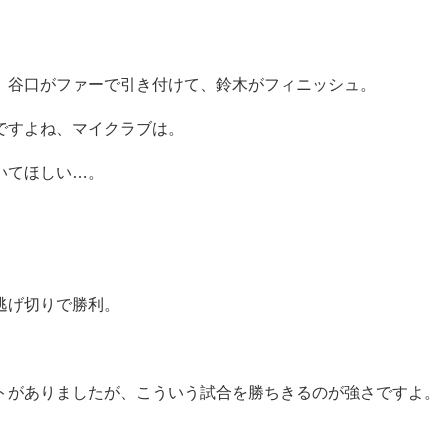
、谷口がファーで引き付けて、鈴木がフィニッシュ。
ですよね、マイクラブは。
いてほしい…。
逃げ切りで勝利。
トがありましたが、こういう試合を勝ちきるのが強さですよ。