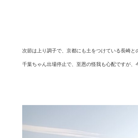
次節は上り調子で、京都にも土をつけている長崎と
千葉ちゃん出場停止で、至恩の怪我も心配ですが、