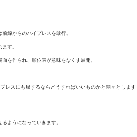
は前線からのハイプレスを敢行。
れます。
場面を作られ、順位表が意味をなくす展開。
イプレスにも屈するならどうすればいいものかと悶々とします
せるようになっていきます。