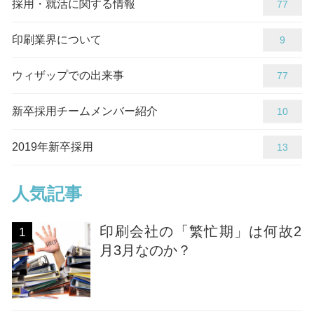
採用・就活に関する情報
84
印刷業界について
9
ウィザップでの出来事
86
新卒採用チームメンバー紹介
10
2019年新卒採用
13
人気記事
印刷会社の「繁忙期」は何故2
1
月3月なのか？