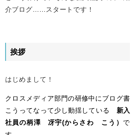
介ブログ……スタートです！
挨拶
はじめまして！
クロスメディア部門の研修中にブログ書
こうってなって少し動揺している
新入
社員の柄澤 冴宇(からさわ こう）
で
す。