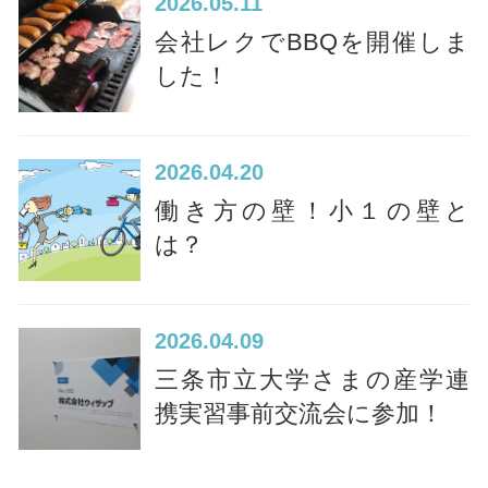
2026
05.11
会社レクでBBQを開催しま
した！
2026
04.20
働き方の壁！小１の壁と
は？
2026
04.09
三条市立大学さまの産学連
携実習事前交流会に参加！