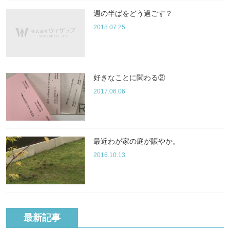
週の半ばをどう過ごす？
2018.07.25
好きなことに関わる②
2017.06.06
最近わが家の庭が賑やか。
2016.10.13
最新記事