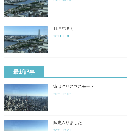
11月始まり
2021.11.01
最新記事
街はクリスマスモード
2025.12.02
師走入りました
2025.12.01