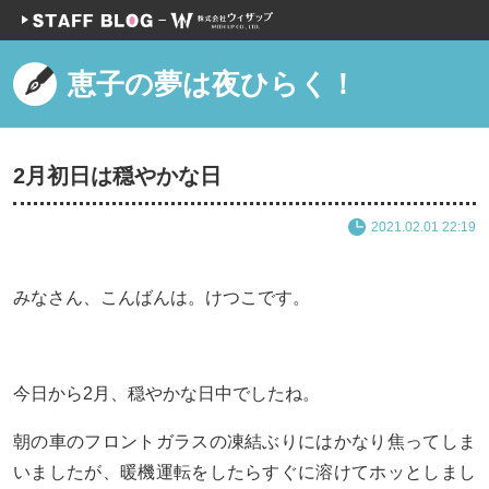
恵子の夢は夜ひらく！
2月初日は穏やかな日
2021.02.01 22:19
みなさん、こんばんは。けつこです。
今日から2月、穏やかな日中でしたね。
朝の車のフロントガラスの凍結ぶりにはかなり焦ってしま
いましたが、暖機運転をしたらすぐに溶けてホッとしまし