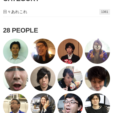
日々あれこれ
1495
28
PEOPLE