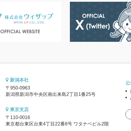
新潟本社
公
〒950-0963
新潟県新潟市中央区南出来島2丁目1番25号
東京支店
〒110-0016
東京都台東区台東4丁目22番8号 ワタナベビル2階