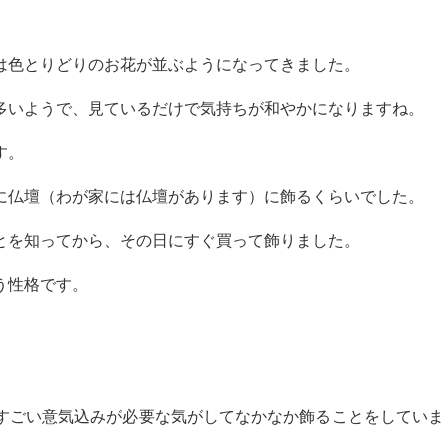
は色とりどりのお花が並ぶようになってきました。
多いようで、見ているだけで気持ちが和やかになりますね。
す。
に仏壇（わが家には仏壇があります）に飾るくらいでした。
とを知ってから、その日にすぐ買って飾りました。
う性格です。
すごい意気込みが必要な気がしてなかなか飾ることをしていま