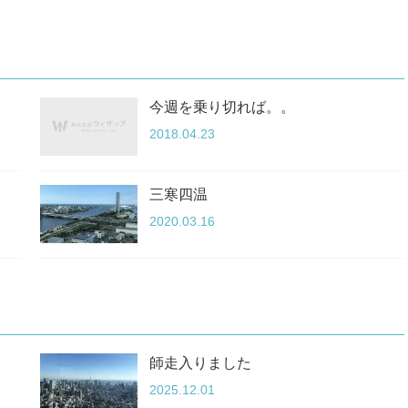
今週を乗り切れば。。
2018.04.23
三寒四温
2020.03.16
師走入りました
2025.12.01