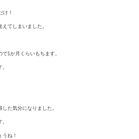
だけ！
覚えてしまいました。
ので1か月くらいもちます。
す。
得した気分になりました。
す。
ょうね！