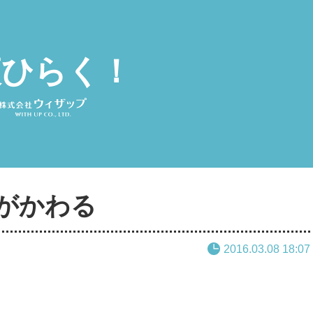
夜ひらく！
がかわる
2016.03.08 18:07