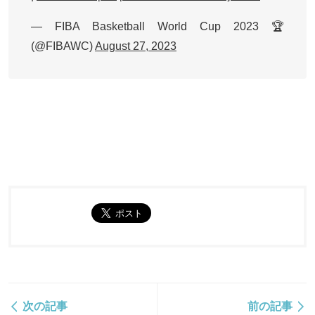
— FIBA Basketball World Cup 2023 🏆
(@FIBAWC)
August 27, 2023
次の記事
前の記事