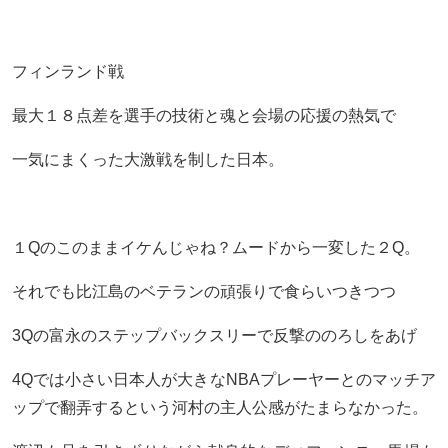
フィンランド戦
最大１８点差を選手の技術と魂と会場の応援の熱気で
一気にまくった大激戦を制した日本。
１Qのこのままイケんじゃね？ムードから一変した２Q。
それでも比江島のベテランの頑張りで食らいつきつつ
3Qの富永のステップバックスリーで反撃ののろしをあげ
4Qでは小さい日本人が大きなNBAプレーヤーとのマッチア
ップで翻弄するという河村の主人公感がたまらなかった。