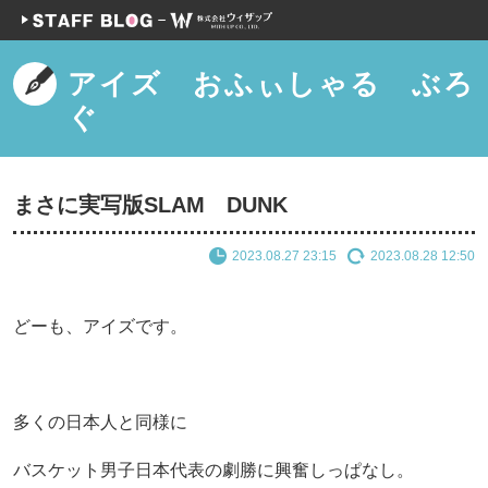
アイズ おふぃしゃる ぶろ
ぐ
まさに実写版SLAM DUNK
2023.08.27 23:15
2023.08.28 12:50
どーも、アイズです。
多くの日本人と同様に
バスケット男子日本代表の劇勝に興奮しっぱなし。