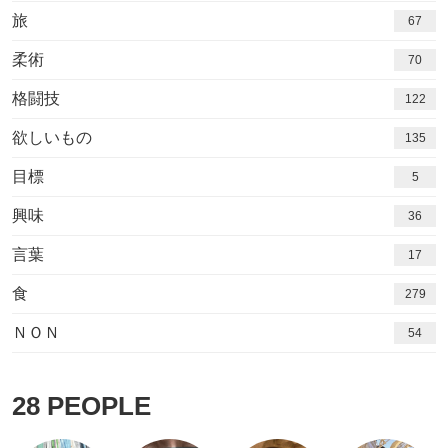
旅
67
柔術
70
格闘技
122
欲しいもの
135
目標
5
興味
36
言葉
17
食
279
ＮＯＮ
54
28
PEOPLE