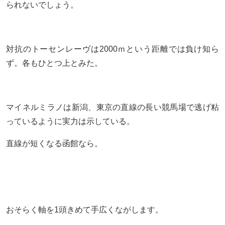
られないでしょう。
対抗のトーセンレーヴは2000ｍという距離では負け知ら
ず。各もひとつ上とみた。
マイネルミラノは新潟、東京の直線の長い競馬場で逃げ粘
っているように実力は示している。
直線が短くなる函館なら。
おそらく軸を1頭きめて手広くながします。