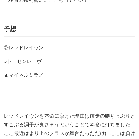
七夕賞の勝利勢いにここも当てたい！
予想
◎レッドレイヴン
○トーセンレーヴ
▲マイネルミラノ
レッドレイヴンを本命に挙げた理由は前走の勝ちっぷりと
すこぶる調子が良さそうということで本命に打ちました。
ここ最近はより上のクラスが舞台だっただけにここは負け