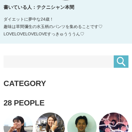
書いている人：テクニシャン本間
ダイエットに夢中な24歳！
趣味は草間彌生の水玉柄のパンツを集めることです♡
LOVELOVELOVELOVEすっきゅうううん♡
CATEGORY
28
PEOPLE