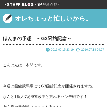
オレちょっと忙しいから。
ほんまの予想 ～G3函館記念～
2016.07.15 23:19
2016.07.18 09:27
こんばんは、本間です。
今週は函館競馬場にてG3函館記念が開催されますね。
なんと1番人気が9連敗中と荒れるハンデ戦です！