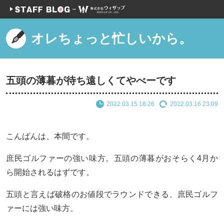
オレちょっと忙しいから。
五頭の薄暮が待ち遠しくてやべーです
2022.03.15 18:26
2022.03.16 23:09
こんばんは、本間です。
庶民ゴルファーの強い味方。五頭の薄暮がおそらく4月か
ら開始されるはずです。
五頭と言えば破格のお値段でラウンドできる、庶民ゴルフ
ァーには強い味方。