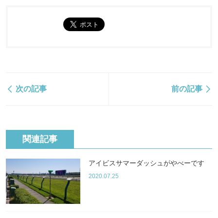
次の記事
前の記事
関連記事
アイビスサマーダッシュがやべーです
2020.07.25