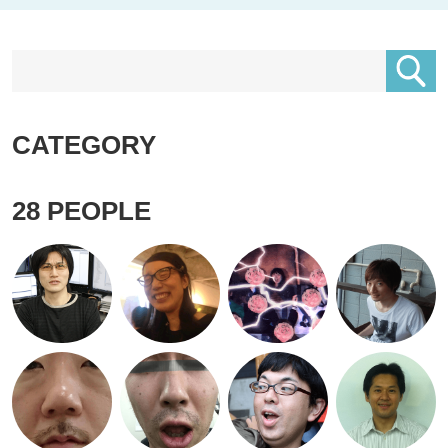
CATEGORY
28
PEOPLE