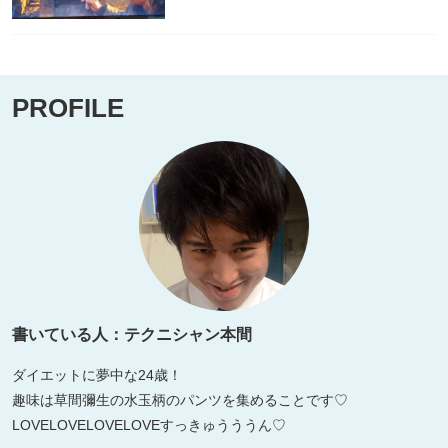
PROFILE
書いている人：テクニシャン本間
ダイエットに夢中な24歳！
趣味は草間彌生の水玉柄のパンツを集めることです♡
LOVELOVELOVELOVEすっきゅうううん♡