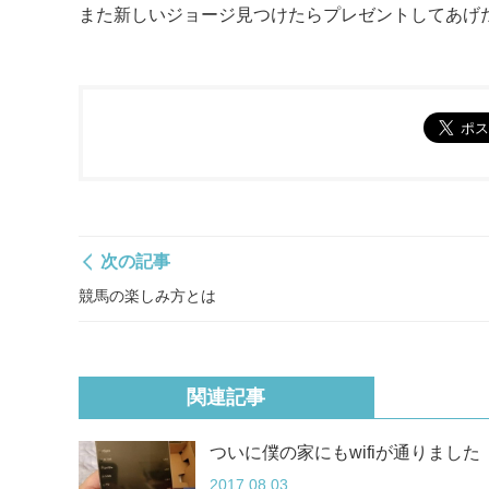
また新しいジョージ見つけたらプレゼントしてあげ
次の記事
競馬の楽しみ方とは
関連記事
ついに僕の家にもwifiが通りました
2017.08.03