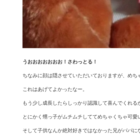
うおおおおおおお！さわっとる！
ちなみに顔は隠させていただいておりますが、めち
これはあげてよかったなー。
もう少し成長したらしっかり認識して喜んでくれる
とにかく甥っ子がムチムチしててめちゃくちゃ可愛
そして子供なんか絶対好きではなかった兄がパパに