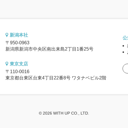
新潟本社
公
〒950-0963
新潟県新潟市中央区南出来島2丁目1番25号
東京支店
〒110-0016
東京都台東区台東4丁目22番8号 ワタナベビル2階
© 2026 WITH UP CO., LTD.