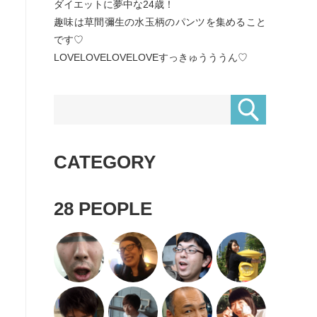
ダイエットに夢中な24歳！
趣味は草間彌生の水玉柄のパンツを集めること
です♡
LOVELOVELOVELOVEすっきゅうううん♡
CATEGORY
28
PEOPLE