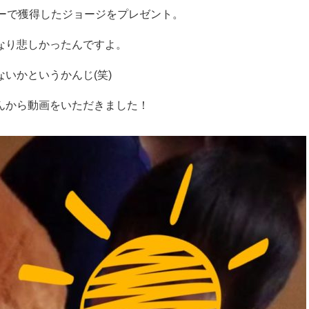
ーで獲得したジョージをプレゼント。
なり悲しかったんですよ。
いかというかんじ(笑)
んから動画をいただきました！