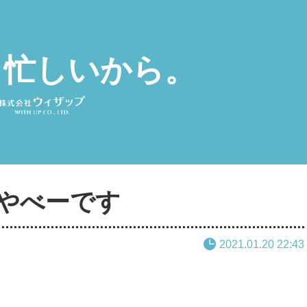
と忙しいから。
やべーです
2021.01.20 22:43