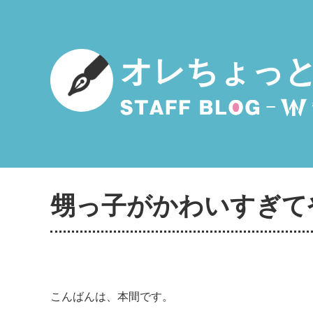
オレちょっ
甥っ子がかわいすぎて
こんばんは、本間です。