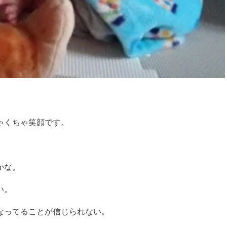
ゃくちゃ笑顔です。
かな。
い。
なってることが信じられない。