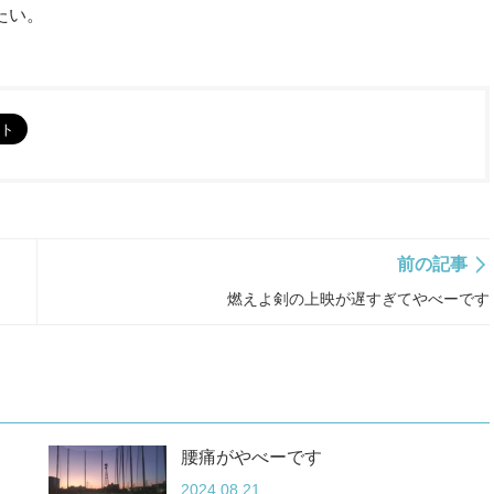
たい。
前の記事
燃えよ剣の上映が遅すぎてやべーです
腰痛がやべーです
2024.08.21