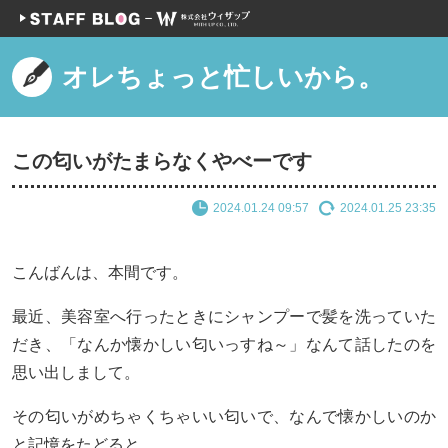
オレちょっと忙しいから。
この匂いがたまらなくやべーです
2024.01.24 09:57
2024.01.25 23:35
こんばんは、本間です。
最近、美容室へ行ったときにシャンプーで髪を洗っていた
だき、「なんか懐かしい匂いっすね～」なんて話したのを
思い出しまして。
その匂いがめちゃくちゃいい匂いで、なんで懐かしいのか
と記憶をたどると。