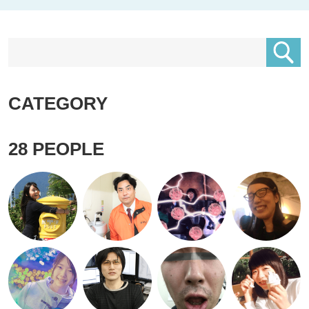
CATEGORY
28
PEOPLE