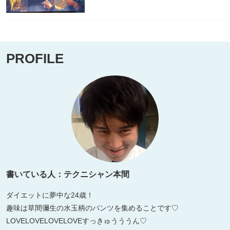
PROFILE
書いている人：テクニシャン本間
ダイエットに夢中な24歳！
趣味は草間彌生の水玉柄のパンツを集めることです♡
LOVELOVELOVELOVEすっきゅうううん♡