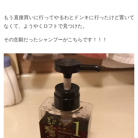
もう直接買いに行ってやるわとドンキに行ったけど置いて
なくて、ようやくロフトで見つけた。
その念願だったシャンプーがこちらです！！！