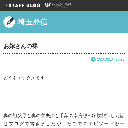
埼玉発信
お嫁さんの裸
2016.02.04 18:20
どうもエックスです。
妻の祖父母と妻の弟夫婦と千葉の南房総へ家族旅行した話
はブログで書きましたが、そこでのエピソードを一