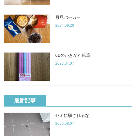
月見バーガー
2024.09.20
6Bのかきかた鉛筆
2023.04.07
最新記事
セミに騙されるな
2026.08.07