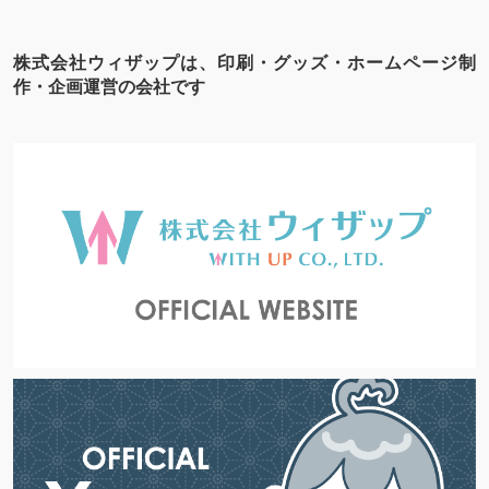
株式会社ウィザップは、印刷・グッズ・ホームページ制
作・企画運営の会社です