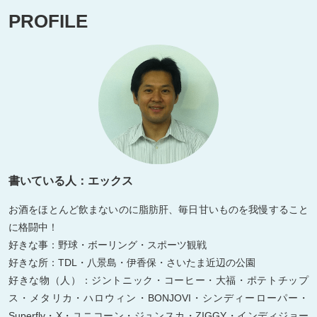
PROFILE
書いている人：エックス
お酒をほとんど飲まないのに脂肪肝、毎日甘いものを我慢すること
に格闘中！
好きな事：野球・ボーリング・スポーツ観戦
好きな所：TDL・八景島・伊香保・さいたま近辺の公園
好きな物（人）：ジントニック・コーヒー・大福・ポテトチップ
ス・メタリカ・ハロウィン・BONJOVI・シンディーローパー・
Superfly・X・ユニコーン・ジュンスカ・ZIGGY・インディジョー