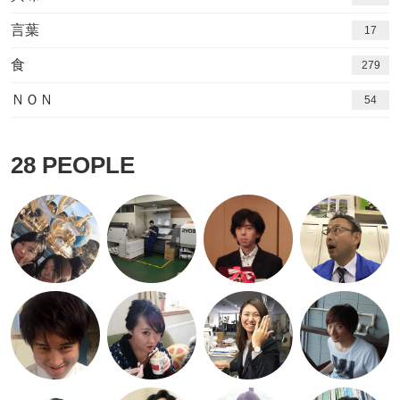
言葉
17
食
279
ＮＯＮ
54
28
PEOPLE