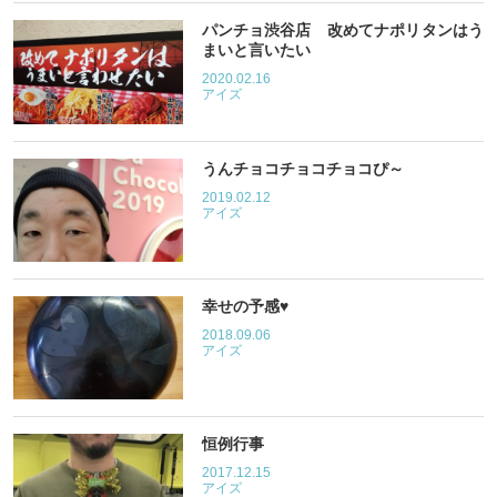
パンチョ渋谷店 改めてナポリタンはう
まいと言いたい
2020.02.16
アイズ
うんチョコチョコチョコぴ～
2019.02.12
アイズ
幸せの予感♥
2018.09.06
アイズ
恒例行事
2017.12.15
アイズ