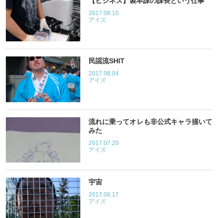
【ビジネス】製本課の課長という仕事
2017.08.10
アイズ
民謡流SHIT
2017.08.04
アイズ
流れに乗ってオレも非公式キャラ描いて
みた
2017.07.20
アイズ
宇宙
2017.06.17
アイズ