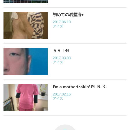
初めての岩盤浴♥
2017.06.10
アイズ
ＡＡＩ46
2017.03.03
アイズ
I'm a motherf××kin' P.I.Ｎ.Ｋ.
2017.02.15
アイズ