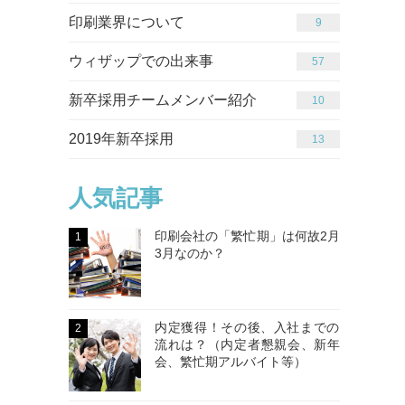
印刷業界について
9
ウィザップでの出来事
65
新卒採用チームメンバー紹介
10
2019年新卒採用
13
人気記事
印刷会社の「繁忙期」は何故2月
1
3月なのか？
内定獲得！その後、入社までの
2
流れは？（内定者懇親会、新年
会、繁忙期アルバイト等）