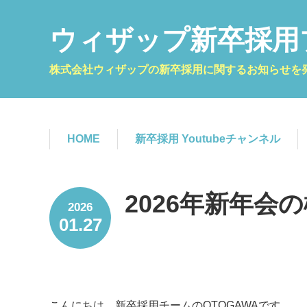
ウィザップ新卒採用
株式会社ウィザップの新卒採用に関するお知らせを
HOME
新卒採用 Youtubeチャンネル
2026年新年会
2026
01.27
こんにちは。新卒採用チームのOTOGAWAです。