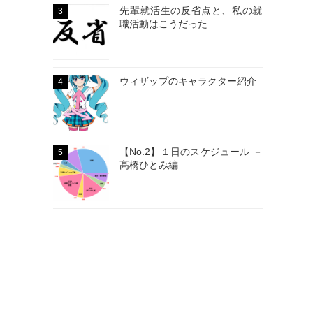
先輩就活生の反省点と、私の就
3
職活動はこうだった
ウィザップのキャラクター紹介
4
【No.2】１日のスケジュール －
5
髙橋ひとみ編