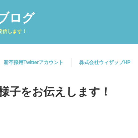
ブログ
発信します！
新卒採用Twitterアカウント
株式会社ウィザップHP
の様子をお伝えします！