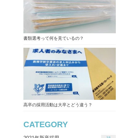
書類選考って何を見ているの？
高卒の採用活動は大卒とどう違う？
CATEGORY
2021年新卒採用
18