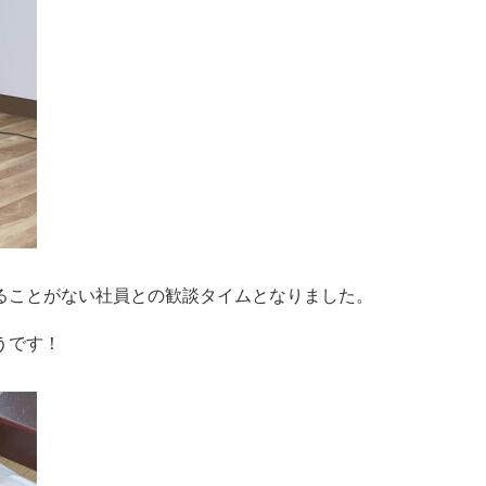
ることがない社員との歓談タイムとなりました。
うです！