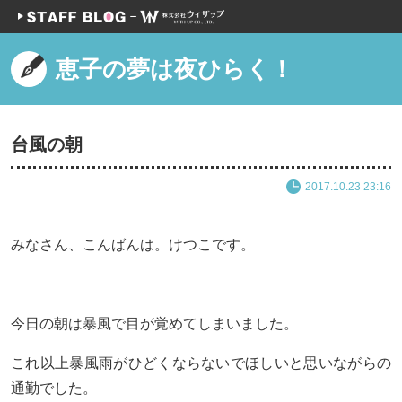
恵子の夢は夜ひらく！
台風の朝
2017.10.23 23:16
みなさん、こんばんは。けつこです。
今日の朝は暴風で目が覚めてしまいました。
これ以上暴風雨がひどくならないでほしいと思いながらの
通勤でした。