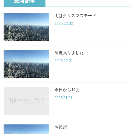
最新記事
街はクリスマスモード
2025.12.02
師走入りました
2025.12.01
今日から11月
2025.11.01
お彼岸