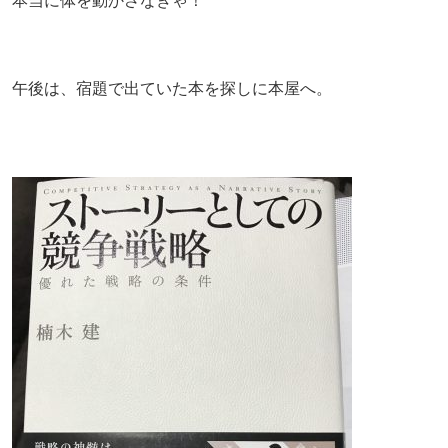
本当に体を動かさなきゃ！
午後は、宿題で出ていた本を探しに本屋へ。