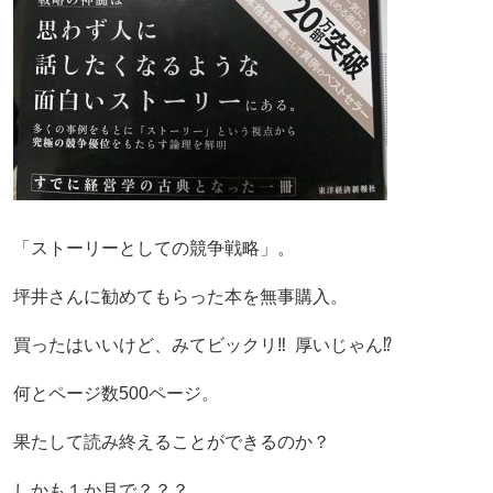
「ストーリーとしての競争戦略」。
坪井さんに勧めてもらった本を無事購入。
買ったはいいけど、みてビックリ‼️ 厚いじゃん⁉️
何とページ数500ページ。
果たして読み終えることができるのか？
しかも１か月で？？？