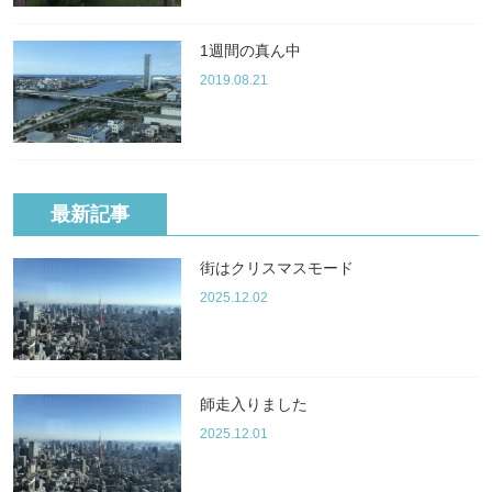
1週間の真ん中
2019.08.21
最新記事
街はクリスマスモード
2025.12.02
師走入りました
2025.12.01