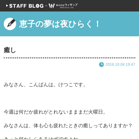
恵子の夢は夜ひらく！
癒し
2016.10.04 19:47
みなさん、こんばんは。けつこです。
今週は何だか疲れがとれないまままだ火曜日。
みなさんは、体も心も疲れたときの癒しってありますか？