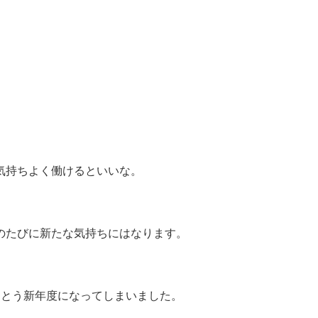
気持ちよく働けるといいな。
のたびに新たな気持ちにはなります。
うとう新年度になってしまいました。