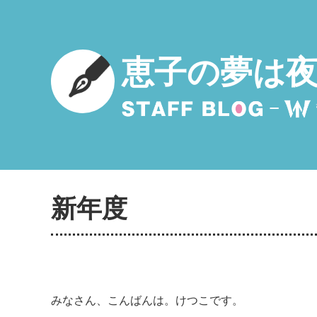
恵子の夢は
新年度
みなさん、こんばんは。けつこです。