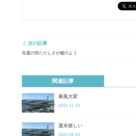
次の記事
先週の慌ただしさが嘘のよう
関連記事
暴風大変
2021.11.24
週末嬉しい
2022.06.03