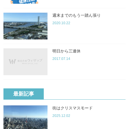
週末までのもう一踏ん張り
2020.10.22
明日から三連休
2017.07.14
最新記事
街はクリスマスモード
2025.12.02