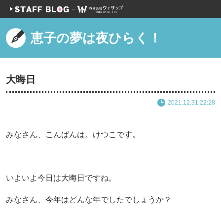
恵子の夢は夜ひらく！
大晦日
2021.12.31 22:28
みなさん、こんばんは。けつこです。
いよいよ今日は大晦日ですね。
みなさん、今年はどんな年でしたでしょうか？