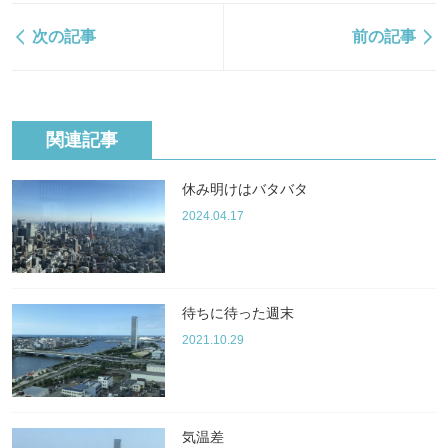
次の記事
前の記事
関連記事
休み明けはバタバタ
2024.04.17
待ちに待った週末
2021.10.29
気温差