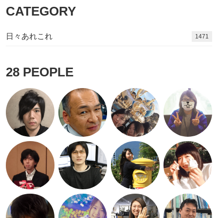
CATEGORY
日々あれこれ
1584
28
PEOPLE