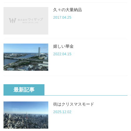
久々の大量納品
2017.04.25
嬉しい華金
2022.04.15
最新記事
街はクリスマスモード
2025.12.02