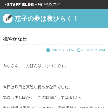
恵子の夢は夜ひらく！
穏やかな日
2018.12.20 21:57
2018.12.22 08:14
みなさん、こんばんは。けつこです。
今日は昨日と真逆な穏やかな日でした。
気温も少し暖かく、この時期にしては珍しい。