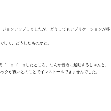
aまでバージョンアップしましたが、どうしてもアプリケーションが移
けでして、どうしたものかと。
接ゴニョゴニョしたところ、なんか普通に起動するじゃんと。
スペックが低いとのことでインストールできませんでした。
。