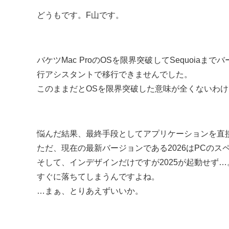
どうもです。F山です。
バケツMac ProのOSを限界突破してSequoi
行アシスタントで移行できませんでした。
このままだとOSを限界突破した意味が全くないわ
悩んだ結果、最終手段としてアプリケーションを直
ただ、現在の最新バージョンである2026はPCの
そして、インデザインだけですが2025が起動せず…
すぐに落ちてしまうんですよね。
…まぁ、とりあえずいいか。