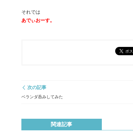
それでは
あでぃおーす。
次の記事
ベランダ呑みしてみた
関連記事