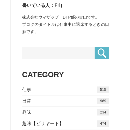
書いている人：F山
株式会社ウィザップ DTP部の古山です。
ブログのタイトルは仕事中に退席するときの口
癖です。
CATEGORY
仕事
515
日常
969
趣味
234
趣味【ビリヤード】
474