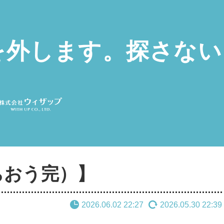
を外します。探さない
。
ちおう完）】
2026.06.02 22:27
2026.05.30 22:39