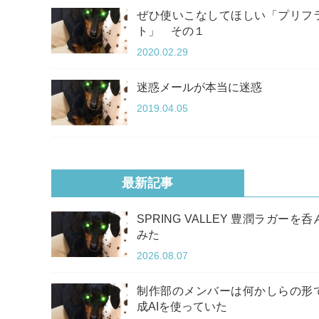
ぜひ使いこなしてほしい「プリフ
ト」 その１
2020.02.29
迷惑メールが本当に迷惑
2019.04.05
最新記事
SPRING VALLEY 豊潤ラガーを呑
みた
2026.08.07
制作部のメンバーは何かしらの形
成AIを使っていた