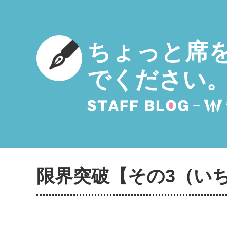
ちょっと席
でください
限界突破【その3（い