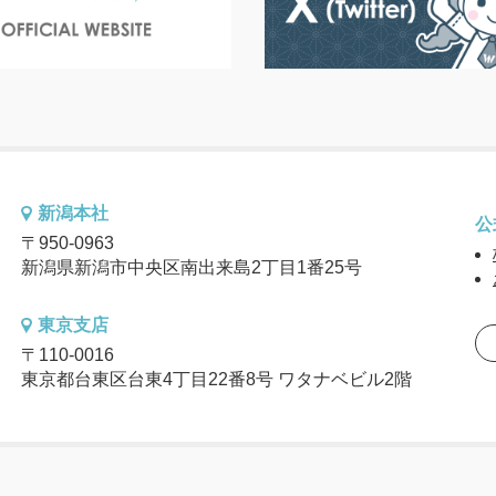
新潟本社
公
〒950-0963
新潟県新潟市中央区南出来島2丁目1番25号
東京支店
〒110-0016
東京都台東区台東4丁目22番8号 ワタナベビル2階