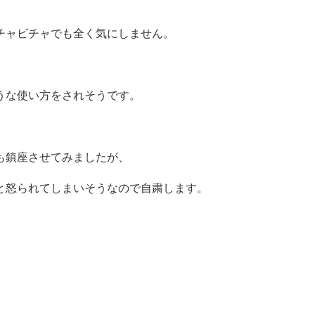
。
チャビチャでも全く気にしません。
うな使い方をされそうです。
も鎮座させてみましたが、
と怒られてしまいそうなので自粛します。