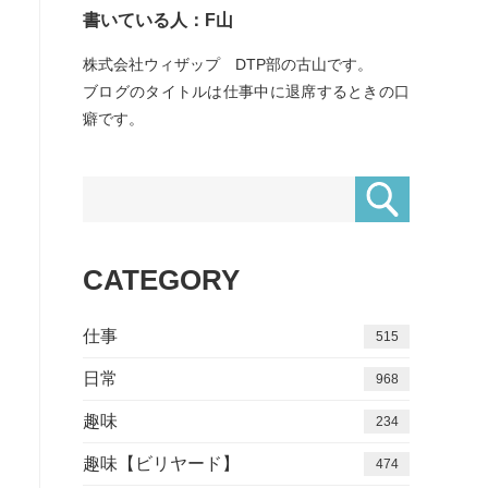
書いている人：F山
株式会社ウィザップ DTP部の古山です。
ブログのタイトルは仕事中に退席するときの口
癖です。
CATEGORY
仕事
515
日常
968
趣味
234
趣味【ビリヤード】
474