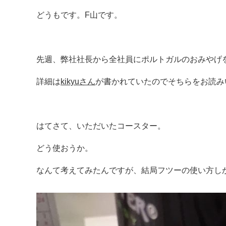
どうもです。F山です。
先週、弊社社長から全社員にポルトガルのおみやげ
詳細は
kikyuさん
が書かれていたのでそちらをお読み
はてさて、いただいたコースター。
どう使おうか。
なんて考えてみたんですが、結局フツーの使い方し