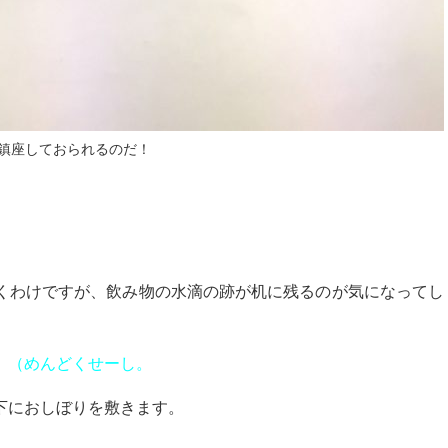
様は鎮座しておられるのだ！
くわけですが、飲み物の水滴の跡が机に残るのが気になってし
。
（めんどくせーし。
下におしぼりを敷きます。