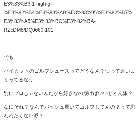
E3%83%B3-1-high-g-
%E3%82%B4%E3%83%AB%E3%83%95%E3%82%B7%
E3%83%A5%E3%83%BC%E3%82%BA-
RZcDM8/DQ0660-101
でも
ハイカットのゴルフシューズってどうなん？つって迷いま
くってるなう。
別にプロじゃないんだから好きなの履けばいいじゃん派？
なにそれ？なんでバッシュ履いてゴルフしてんの？って思
われたくない派？