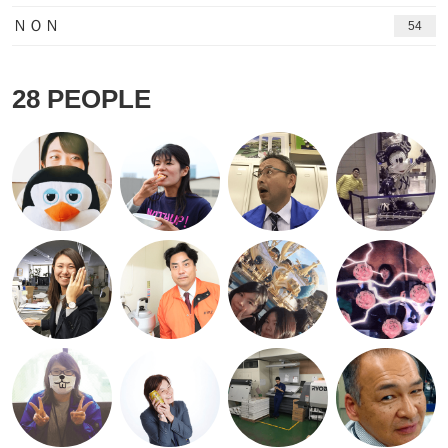
ＮＯＮ
54
28
PEOPLE