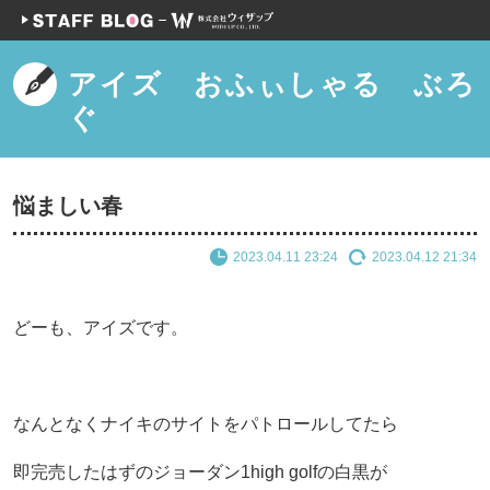
アイズ おふぃしゃる ぶろ
ぐ
悩ましい春
2023.04.11 23:24
2023.04.12 21:34
どーも、アイズです。
なんとなくナイキのサイトをパトロールしてたら
即完売したはずのジョーダン1high golfの白黒が