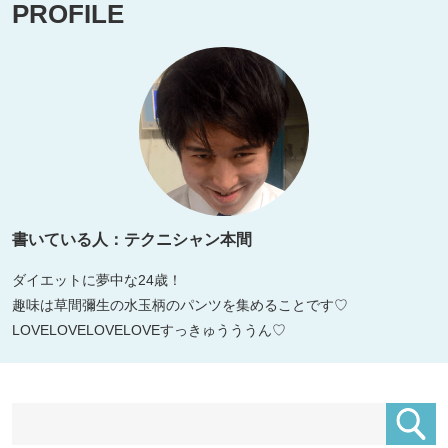
PROFILE
書いている人：テクニシャン本間
ダイエットに夢中な24歳！
趣味は草間彌生の水玉柄のパンツを集めることです♡
LOVELOVELOVELOVEすっきゅうううん♡