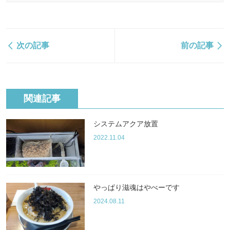
次の記事
前の記事
関連記事
システムアクア放置
2022.11.04
やっぱり滋魂はやべーです
2024.08.11