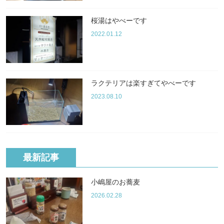
桜湯はやべーです
2022.01.12
ラクテリアは楽すぎてやべーです
2023.08.10
最新記事
小嶋屋のお蕎麦
2026.02.28