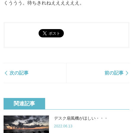
くううう。待ちきれねええええええ。
次の記事
前の記事
関連記事
デスク扇風機がほしい・・・
2022.06.13