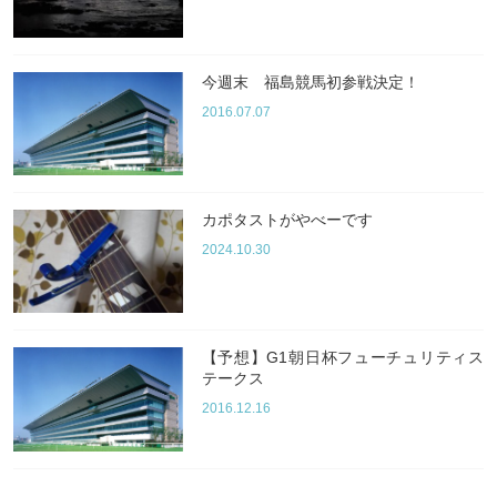
今週末 福島競馬初参戦決定！
2016.07.07
カポタストがやべーです
2024.10.30
【予想】G1朝日杯フューチュリティス
テークス
2016.12.16