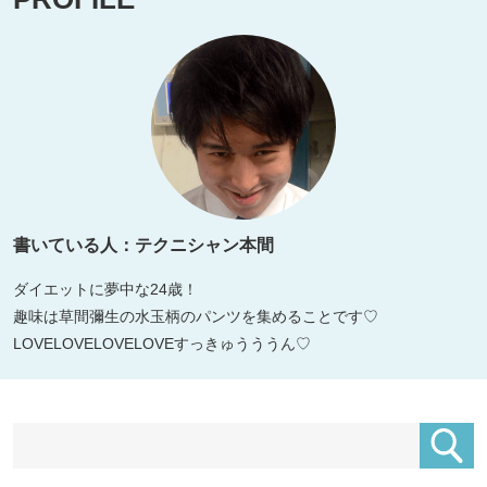
書いている人：テクニシャン本間
ダイエットに夢中な24歳！
趣味は草間彌生の水玉柄のパンツを集めることです♡
LOVELOVELOVELOVEすっきゅうううん♡