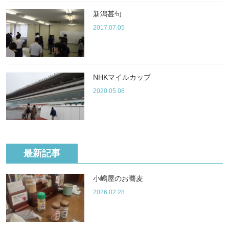
新潟甚句
2017.07.05
NHKマイルカップ
2020.05.08
最新記事
小嶋屋のお蕎麦
2026.02.28