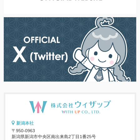
新潟本社
〒950-0963
新潟県新潟市中央区南出来島2丁目1番25号