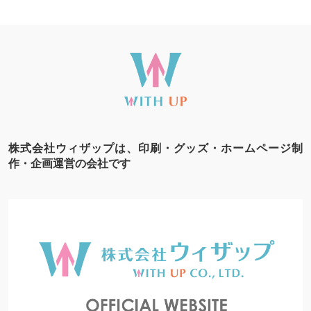
株式会社ウィザップは、印刷・グッズ・ホームページ制
作・企画運営の会社です