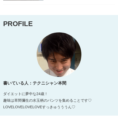
PROFILE
書いている人：テクニシャン本間
ダイエットに夢中な24歳！
趣味は草間彌生の水玉柄のパンツを集めることです♡
LOVELOVELOVELOVEすっきゅうううん♡