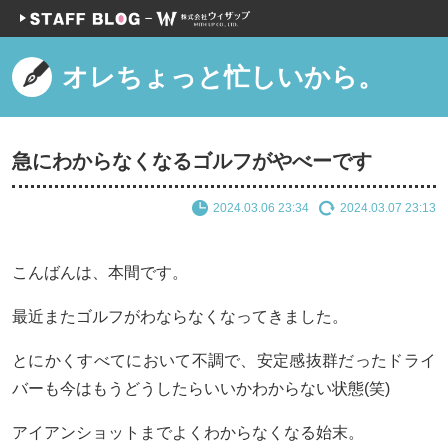
オレちょっと忙しいから。
急にわからなくなるゴルフがやべーです
2024.03.06 23:34
2024.03.07 23:13
こんばんは、本間です。
最近またゴルフがわならなくなってきました。
とにかくすべてにおいて不調で、安定感抜群だったドライ
バーも今はもうどうしたらいいかわからない状態(笑)
アイアンショットまでよくわからなくなる始末。