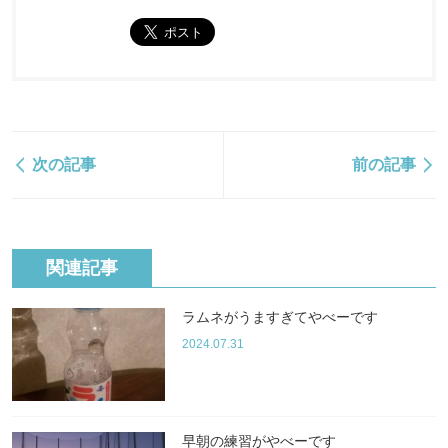
次の記事
前の記事
関連記事
ラムネがうますぎてやべーです
2024.07.31
早朝の練習がやべーです