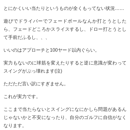
とにかくいい当たりというものが全くもってない状況……
遊びでドライバーでフェードボールなんか打とうとした
ら、フェードどころかスライスするし、ドロー打とうとし
て手前だふるし、、、
いいのはアプローチと100ヤード以内ぐらい。
実力もないのに球筋を変えたりすると逆に意識が変わって
スイングがぶっ壊れます(泣)
ただただ言い訳にすぎません。
これが実力です。
ここまで当たらないとスイングになにかしら問題があるん
じゃないかと不安になったり、自分のゴルフに自信がなく
なります。