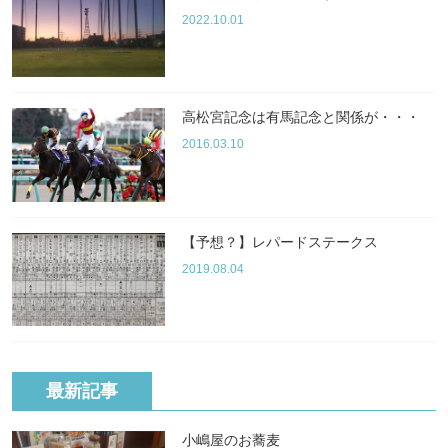
2022.10.01
高松宮記念は有馬記念と関係が・・・
2016.03.10
【予想？】レパードステークス
2019.08.04
最新記事
小嶋屋のお蕎麦