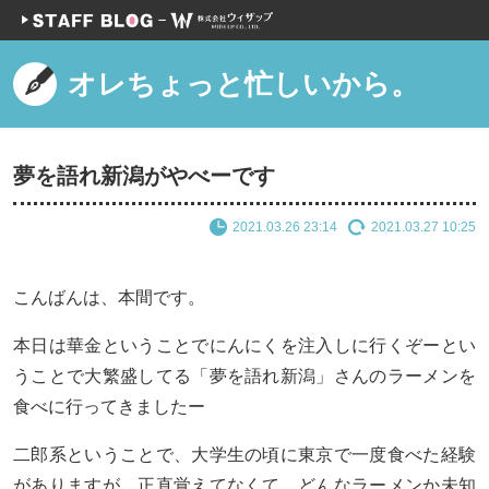
オレちょっと忙しいから。
夢を語れ新潟がやべーです
2021.03.26 23:14
2021.03.27 10:25
こんばんは、本間です。
本日は華金ということでにんにくを注入しに行くぞーとい
うことで大繁盛してる「夢を語れ新潟」さんのラーメンを
食べに行ってきましたー
二郎系ということで、大学生の頃に東京で一度食べた経験
がありますが、正直覚えてなくて、どんなラーメンか未知