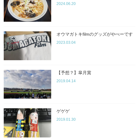
2024.06.20
オウマガトキfilmのグッズがやべーです
2023.03.04
【予想？】皐月賞
2019.04.14
ゲゲゲ
2019.01.30