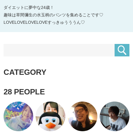
ダイエットに夢中な24歳！
趣味は草間彌生の水玉柄のパンツを集めることです♡
LOVELOVELOVELOVEすっきゅうううん♡
CATEGORY
28
PEOPLE