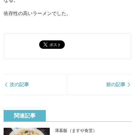
なる。
依存性の高いラーメンでした。
次の記事
前の記事
関連記事
薄暮飯（ますや食堂）