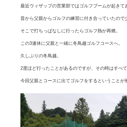
最近ウィザップの営業部ではゴルフブームが起きて
昔から父親からゴルフの練習に付き合っていたので
そこで打ちっぱなしに行ったらゴルフ熱が再燃。
この3連休に父親と一緒に冬鳥越ゴルフコースへ。
久しぶりの冬鳥越。
2度ほど行ったことがあるのですが、その時はすべ
今回父親とコースに出てゴルフをするということが