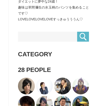
ダイエットに夢中な24歳！
趣味は草間彌生の水玉柄のパンツを集めること
です♡
LOVELOVELOVELOVEすっきゅうううん♡
CATEGORY
28
PEOPLE