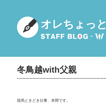
オレちょっ
冬鳥越with父親
競馬ときどき仕事、本間です。