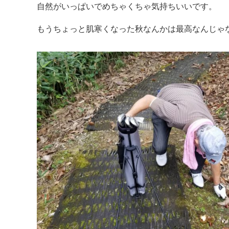
自然がいっぱいでめちゃくちゃ気持ちいいです。
もうちょっと肌寒くなった秋なんかは最高なんじゃ