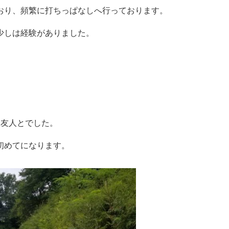
おり、頻繁に打ちっぱなしへ行っております。
少しは経験がありました。
て友人とでした。
初めてになります。