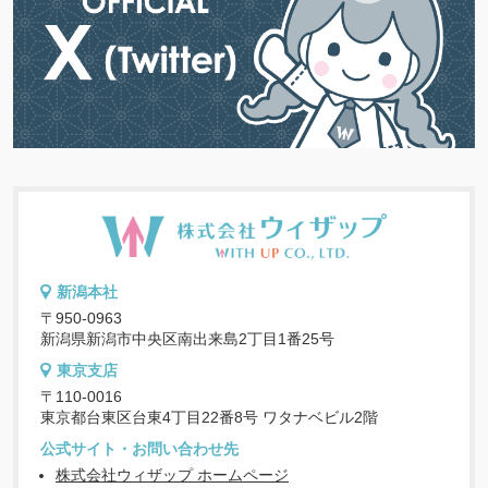
新潟本社
〒950-0963
新潟県新潟市中央区南出来島2丁目1番25号
東京支店
〒110-0016
東京都台東区台東4丁目22番8号 ワタナベビル2階
公式サイト・お問い合わせ先
株式会社ウィザップ ホームページ