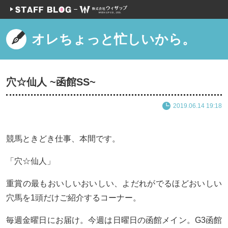
オレちょっと忙しいから。
穴☆仙人 ~函館SS~
2019.06.14 19:18
競馬ときどき仕事、本間です。
「穴☆仙人」
重賞の最もおいしいおいしい、よだれがでるほどおいしい
穴馬を1頭だけご紹介するコーナー。
毎週金曜日にお届け。今週は日曜日の函館メイン。G3函館