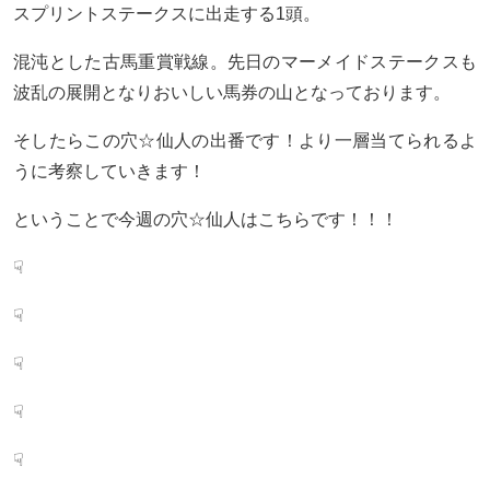
スプリントステークスに出走する1頭。
混沌とした古馬重賞戦線。先日のマーメイドステークスも
波乱の展開となりおいしい馬券の山となっております。
そしたらこの穴☆仙人の出番です！より一層当てられるよ
うに考察していきます！
ということで今週の穴☆仙人はこちらです！！！
☟
☟
☟
☟
☟