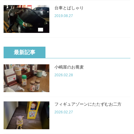
台車とぱしゃり
2019.08.27
最新記事
小嶋屋のお蕎麦
2026.02.28
フィギュアゾーンにたたずむお二方
2026.02.27