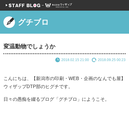
グチブロ
変温動物でしょうか
2018.02.15 21:00
2018.09.25 00:23
こんにちは、【新潟市の印刷・WEB・企画のなんでも屋】
ウィザップDTP部のヒグチです。
日々の愚痴を綴るブログ「グチブロ」にようこそ。