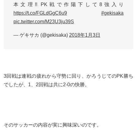
本文理!! PK戦で作陽下して8強入り
https://t.co/FGLdGgC6u9
#gekisaka
pic.twitter.com/M23U3ju39S
— ゲキサカ (@gekisaka)
2018年1月3日
3回戦は連戦の疲れから守勢に回り、かろうじてのPK勝ち
でしたが、1、2回戦は共に2-0の快勝。
そのサッカーの内容が実に興味深いのです。