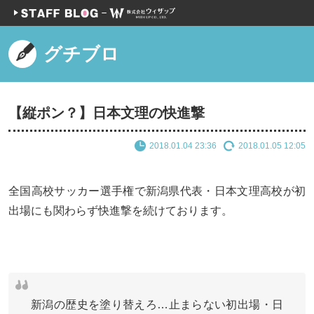
グチブロ
【縦ポン？】日本文理の快進撃
2018.01.04 23:36
2018.01.05 12:05
全国高校サッカー選手権で新潟県代表・日本文理高校が初
出場にも関わらず快進撃を続けております。
新潟の歴史を塗り替えろ…止まらない初出場・日