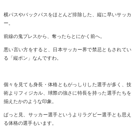
横パスやバックパスをほとんど排除した、縦に早いサッカ
ー。
前線の鬼プレスから、奪ったらとにかく前へ。
悪い言い方をすると、日本サッカー界で禁忌ともされてい
る「縦ポン」なんですわ。
個々を見ても身長・体格ともがっしりした選手が多く、技
術よりフィジカル、球際の強さに特長を持った選手たちを
揃えたかのような印象。
ぱっと見、サッカー選手というよりラグビー選手とも思え
る体格の選手もいます。