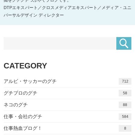
痴をグチグチつぶやくブログです。
DTPエキスパート／クロスメディアエキスパート／メディア・ユニ
バーサルデザイン ディレクター
CATEGORY
アルビ・サッカーのグチ
712
グチブロのグチ
58
ネコのグチ
88
仕事・会社のグチ
584
仕事熱血ブログ！
8