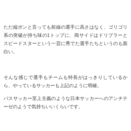
ただ縦ポンと言っても前線の選手に高さはなく、ゴリゴリ
系の突破が持ち味の1トップに、両サイドはドリブラーと
スピードスターという一芸に秀でた選手たちというのも面
白い。
そんな感じで選手もチームも特長がはっきりしているか
ら、やっているサッカーも上記のように明確。
パスサッカー至上主義のような日本サッカーへのアンチテ
ーゼのようで気持ちいいくらいです。