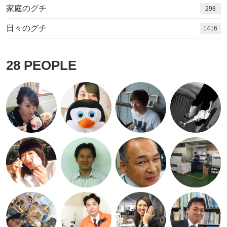
家庭のグチ
298
日々のグチ
1416
28
PEOPLE