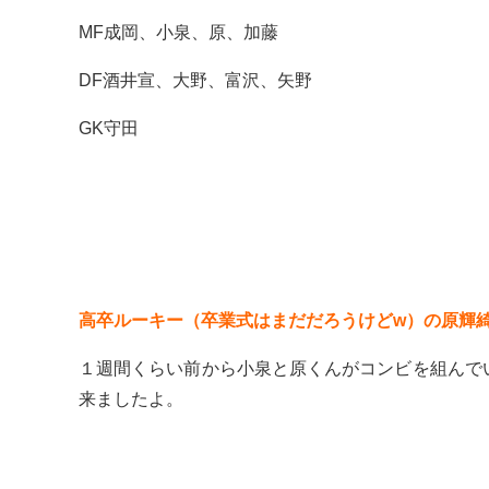
MF成岡、小泉、原、加藤
DF酒井宣、大野、富沢、矢野
GK守田
高卒ルーキー（卒業式はまだだろうけどw）の原輝
１週間くらい前から小泉と原くんがコンビを組んで
来ましたよ。