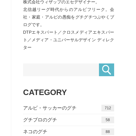
株式会社ウィザップのエセデザイナー。
北信越リーグ時代からのアルビフリーク。会
社・家庭・アルビの愚痴をグチグチつぶやくブ
ログです。
DTPエキスパート／クロスメディアエキスパー
ト／メディア・ユニバーサルデザイン ディレク
ター
CATEGORY
アルビ・サッカーのグチ
712
グチブロのグチ
58
ネコのグチ
88