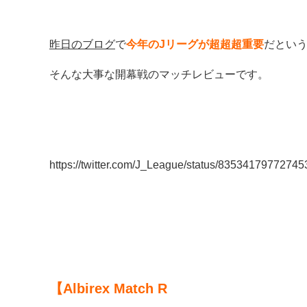
昨日のブログ
で
今年のJリーグが超超超重要
だとい
そんな大事な開幕戦のマッチレビューです。
https://twitter.com/J_League/status/8353417977274
【Albirex Match R