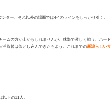
ンター、それ以外の場面では4-4のラインをしっかり引く。
チームの方が上かもしれませんが、球際で激しく戦う、ハード
三浦監督は落とし込んできたもよう。これまでの
新潟らしい
サ
は以下の11人。