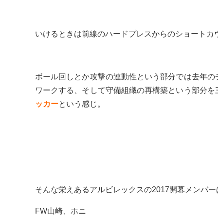
いけるときは前線のハードプレスからのショートカウ
ボール回しとか攻撃の連動性という部分では去年の
ワークする、そして守備組織の再構築という部分を
ッカー
という感じ。
そんな栄えあるアルビレックスの2017開幕メンバー
FW山崎、ホニ