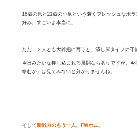
18歳の原と21歳の小泉という若くフレッシュなボ
好み。すごいよ本当に。
ただ、２人とも大雑把に言うと、潰し屋タイプの守
今日みたいな押し込まれる展開ならありですが、今
絡むか）は見てみないと分かりませんね。
そして
新戦力のもう一人、FWホニ
。