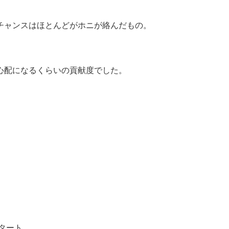
チャンスはほとんどがホニが絡んだもの。
心配になるくらいの貢献度でした。
タート。