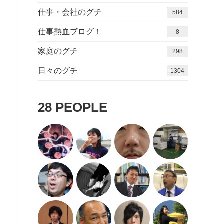
仕事・会社のグチ
584
仕事熱血ブログ！
8
家庭のグチ
298
日々のグチ
1416
28
PEOPLE