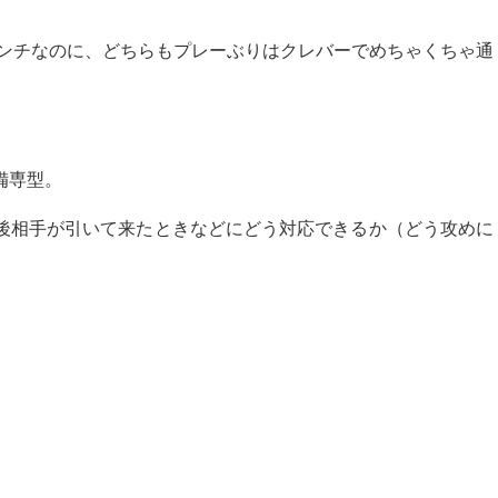
ランチなのに、どちらもプレーぶりはクレバーでめちゃくちゃ通
備専型。
後相手が引いて来たときなどにどう対応できるか（どう攻めに