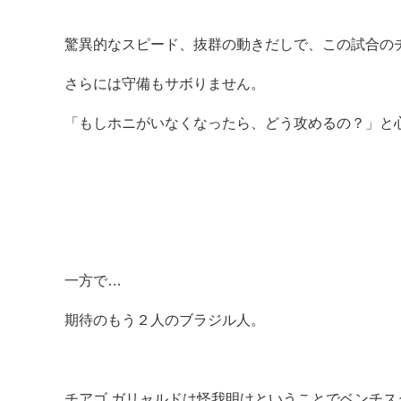
驚異的なスピード、抜群の動きだしで、この試合の
さらには守備もサボりません。
「もしホニがいなくなったら、どう攻めるの？」と
一方で…
期待のもう２人のブラジル人。
チアゴ ガリャルドは怪我明けということでベンチス