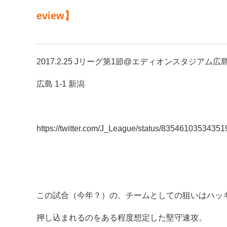
eview】
2017.2.25 Jリーグ第1節@エディオンスタジアム広
広島 1-1 新潟
https://twitter.com/J_League/status/8354610353435
この試合（今年？）の、チームとしての狙いはハッ
押し込まれるのをある程度想定した堅守速攻。