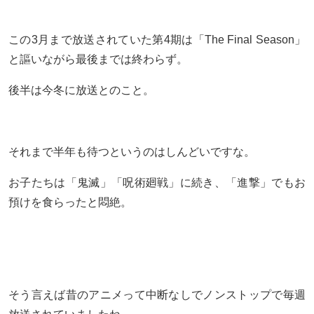
この3月まで放送されていた第4期は「The Final Season」
と謳いながら最後までは終わらず。
後半は今冬に放送とのこと。
それまで半年も待つというのはしんどいですな。
お子たちは「鬼滅」「呪術廻戦」に続き、「進撃」でもお
預けを食らったと悶絶。
そう言えば昔のアニメって中断なしでノンストップで毎週