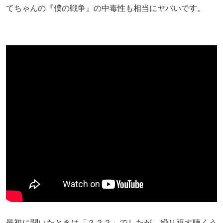
てちゃんの『僕の戦争』の中毒性も相当にヤバいです。
最初に聞いたときは「？？？」でしたが、繰り返す聴くう