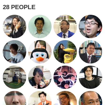
28
PEOPLE