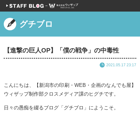
グチブロ
【進撃の巨人OP】「僕の戦争」の中毒性
2021.05.17 23:17
こんにちは、【新潟市の印刷・WEB・企画のなんでも屋】
ウィザップ制作部クロスメディア課のヒグチです。
日々の愚痴を綴るブログ「グチブロ」にようこそ。