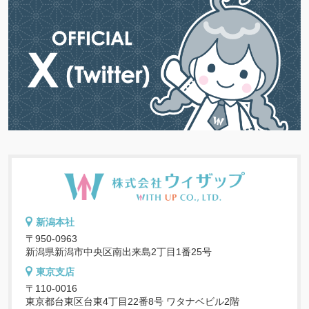
新潟本社
〒950-0963
新潟県新潟市中央区南出来島2丁目1番25号
東京支店
〒110-0016
東京都台東区台東4丁目22番8号 ワタナベビル2階