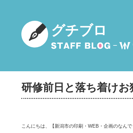
グチブロ
研修前日と落ち着けお
こんにちは、【新潟市の印刷・WEB・企画のなん