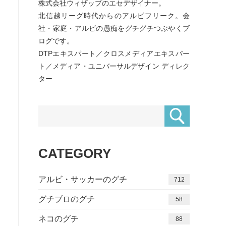
株式会社ウィザップのエセデザイナー。
北信越リーグ時代からのアルビフリーク。会
社・家庭・アルビの愚痴をグチグチつぶやくブ
ログです。
DTPエキスパート／クロスメディアエキスパー
ト／メディア・ユニバーサルデザイン ディレク
ター
CATEGORY
アルビ・サッカーのグチ
712
グチブロのグチ
58
ネコのグチ
88