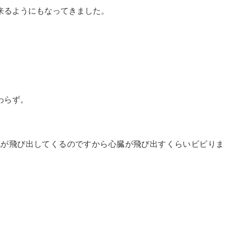
来るようにもなってきました。
わらず。
丸が飛び出してくるのですから心臓が飛び出すくらいビビりま