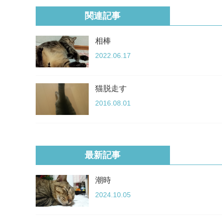
関連記事
相棒
2022.06.17
猫脱走す
2016.08.01
最新記事
潮時
2024.10.05