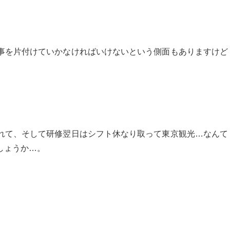
事を片付けていかなければいけないという側面もありますけど
れて、そして研修翌日はシフト休なり取って東京観光…なんて
しょうか…。