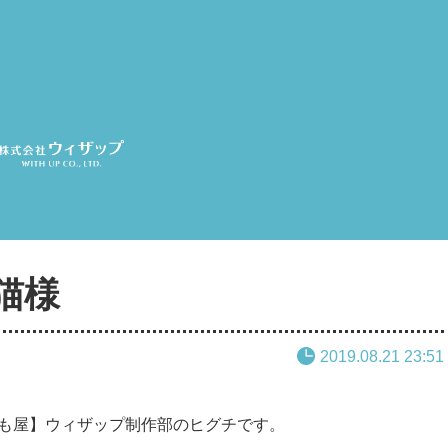
猫様
2019.08.21 23:51
でも屋】ウィザップ制作部のヒグチです。