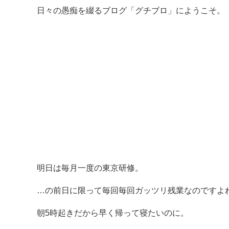
日々の愚痴を綴るブログ「グチブロ」にようこそ。
明日は毎月一度の東京研修。
…の前日に限って毎回毎回ガッツリ残業なのですよ
朝5時起きだから早く帰って寝たいのに。