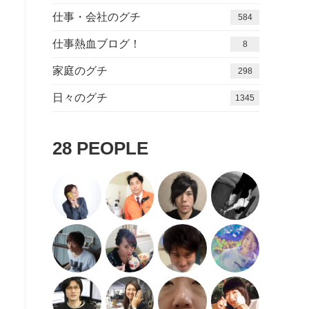
仕事・会社のグチ
584
仕事熱血ブログ！
8
家庭のグチ
298
日々のグチ
1416
28
PEOPLE