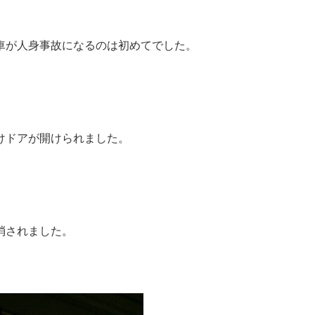
。
車が人身事故になるのは初めてでした。
けドアが開けられました。
消されました。