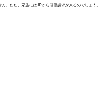
せん。ただ、家族にはJRから賠償請求が来るのでしょう。
。