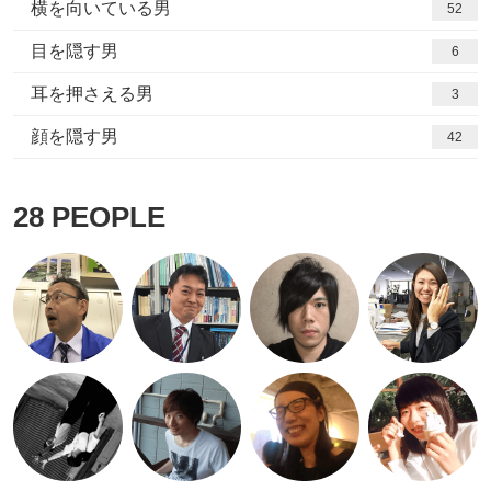
横を向いている男
52
目を隠す男
6
耳を押さえる男
3
顔を隠す男
42
28
PEOPLE