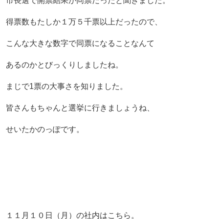
市長選で開票結果が同票だったと聞きました。
得票数もたしか１万５千票以上だったので、
こんな大きな数字で同票になることなんて
あるのかとびっくりしましたね。
まじで1票の大事さを知りました。
皆さんもちゃんと選挙に行きましょうね、
せいたかのっぽです。
１１月１０日（月）の社内はこちら。