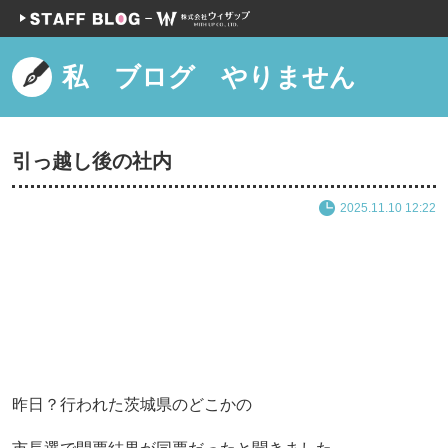
私 ブログ やりません
引っ越し後の社内
2025.11.10 12:22
昨日？行われた茨城県のどこかの