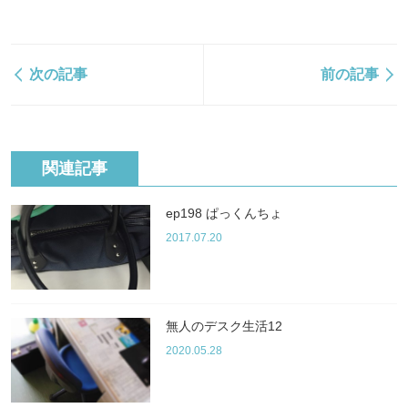
次の記事
前の記事
関連記事
ep198 ぱっくんちょ
2017.07.20
無人のデスク生活12
2020.05.28