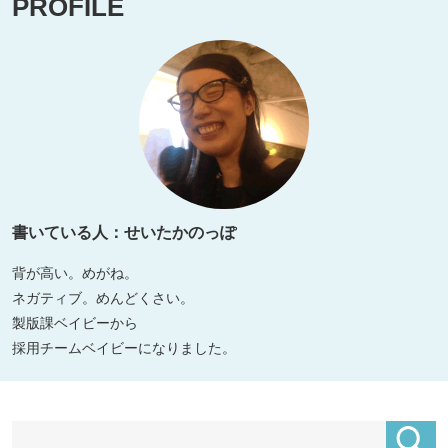
PROFILE
書いている人：せいたかのっぽ
背が高い。めがね。
ネガティブ。めんどくさい。
製版課ベイビーから
採用チームベイビーになりました。