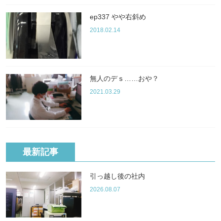
ep337 やや右斜め
2018.02.14
無人のデｓ……おや？
2021.03.29
最新記事
引っ越し後の社内
2026.08.07