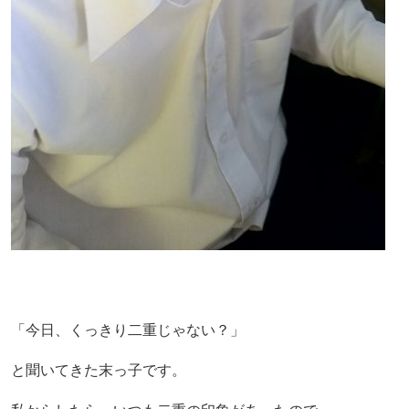
「今日、くっきり二重じゃない？」
と聞いてきた末っ子です。