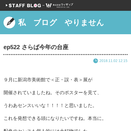
私 ブログ やりません
ep522 さらば今年の台座
2018.11.02 12:15
９月に新潟市美術館で＜正・誤・表＞展が
開催されていましたね。そのポスターを見て、
うわあセンスいいな！！！！と思いました。
これを発想できる頭になりたいですね。本当に。