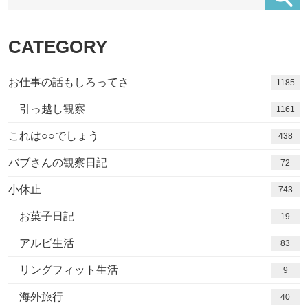
CATEGORY
お仕事の話もしろってさ
1185
引っ越し観察
1161
これは○○でしょう
438
バブさんの観察日記
72
小休止
743
お菓子日記
19
アルビ生活
83
リングフィット生活
9
海外旅行
40