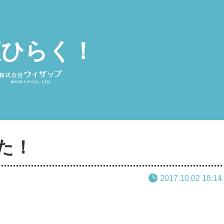
夜ひらく！
た！
2017.10.02 18:14