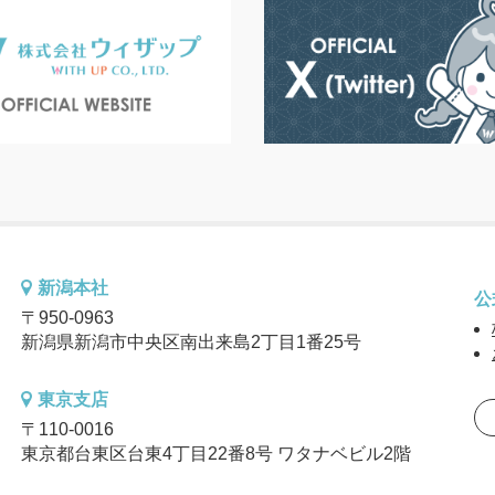
新潟本社
公
〒950-0963
新潟県新潟市中央区南出来島2丁目1番25号
東京支店
〒110-0016
東京都台東区台東4丁目22番8号 ワタナベビル2階