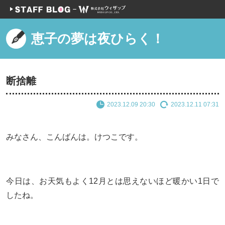
恵子の夢は夜ひらく！
断捨離
2023.12.09 20:30
2023.12.11 07:31
みなさん、こんばんは。けつこです。
今日は、お天気もよく12月とは思えないほど暖かい1日で
したね。