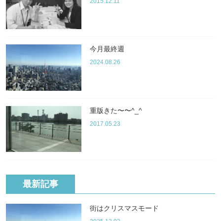
2015.12.11
今月最終週
2024.08.26
重版きた〜〜^_^
2017.05.23
最新記事
街はクリスマスモード