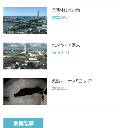
三連休は重労働
2022.09.24
気がつくと週末
2019.01.11
気温マイナス5度って⁉︎
2018.01.24
最新記事